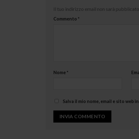
Il tuo indirizzo email non sarà pubblicato
Commento
*
Nome
*
Ema
Salva il mio nome, email e sito web 