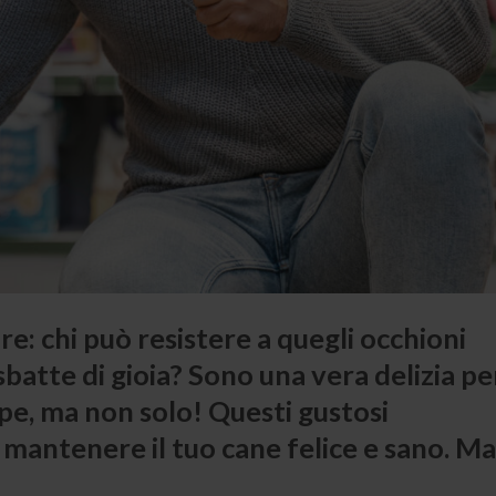
are: chi può resistere a quegli occhioni
 sbatte di gioia? Sono una vera delizia per
pe, ma non solo! Questi gustosi
mantenere il tuo cane felice e sano. Ma