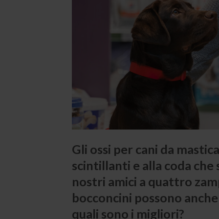
Gli ossi per cani da mastic
scintillanti e alla coda che
nostri amici a quattro zam
bocconcini possono anche 
quali sono i migliori?