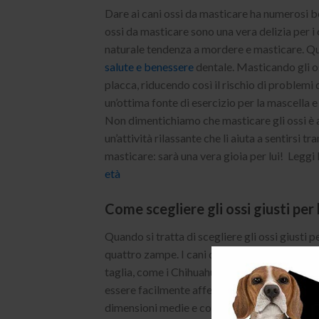
Dare ai cani ossi da masticare ha numerosi b
ossi da masticare sono una vera delizia per i 
naturale tendenza a mordere e masticare. Que
salute e benessere
dentale. Masticando gli os
placca, riducendo così il rischio di problemi 
un’ottima fonte di esercizio per la mascella e 
Non dimentichiamo che masticare gli ossi è an
un’attività rilassante che li aiuta a sentirsi tr
masticare: sarà una vera gioia per lui! Leggi 
età
Come scegliere gli ossi giusti per 
Quando si tratta di scegliere gli ossi giusti 
quattro zampe. I cani di diverse dimensioni ha
taglia, come i Chihuahua o i Yorkshire Terrier
essere facilmente afferrati e masticati. Per i 
dimensioni medie e con una consistenza più du