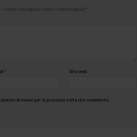
.
I campi obbligatori sono contrassegnati
*
il
*
Sito web
in questo browser per la prossima volta che commento.