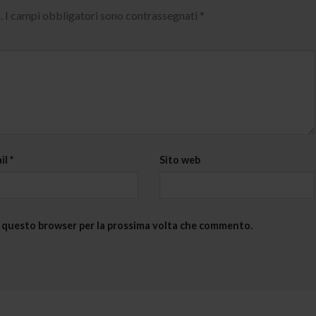
.
I campi obbligatori sono contrassegnati
*
il
*
Sito web
in questo browser per la prossima volta che commento.