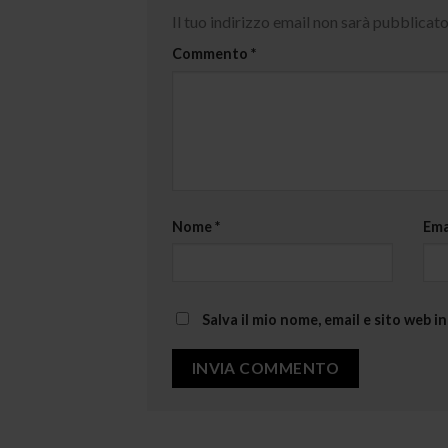
Il tuo indirizzo email non sarà pubblicato
Commento
*
Nome
*
Ema
Salva il mio nome, email e sito web 