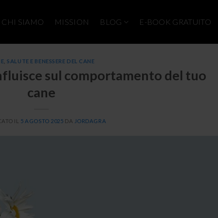
CHI SIAMO
MISSION
BLOG
E-BOOK GRATUITO
NE
,
SALUTE E BENESSERE DEL CANE
nfluisce sul comportamento del tuo
cane
CATO IL
5 AGOSTO 2025
DA
JORDAGRA