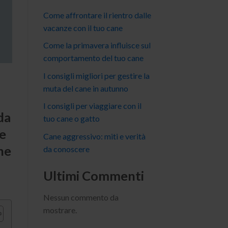
Come affrontare il rientro dalle
vacanze con il tuo cane
Come la primavera influisce sul
comportamento del tuo cane
I consigli migliori per gestire la
muta del cane in autunno
I consigli per viaggiare con il
da
tuo cane o gatto
re
Cane aggressivo: miti e verità
he
da conoscere
Ultimi Commenti
Nessun commento da
mostrare.