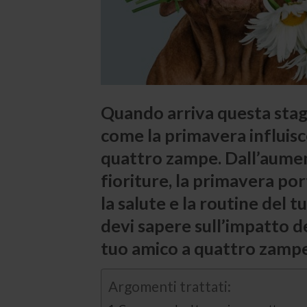
Quando arriva questa stagi
come la primavera influis
quattro zampe. Dall’aumento
fioriture, la primavera p
la salute e la routine del 
devi sapere sull’impatto 
tuo amico a quattro zamp
Argomenti trattati: