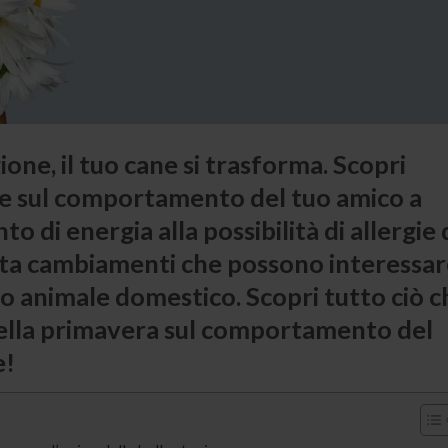
one, il tuo cane si trasforma. Scopri
ce sul comportamento del tuo amico a
 di energia alla possibilità di allergie 
orta cambiamenti che possono interessa
tuo animale domestico. Scopri tutto ciò c
della primavera sul comportamento del
e!