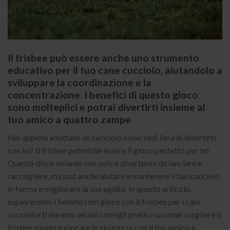
Il frisbee può essere anche uno strumento
educativo per il tuo cane cucciolo, aiutandolo a
sviluppare la coordinazione e la
concentrazione. I benefici di questo gioco
sono molteplici e potrai divertirti insieme al
tuo amico a quattro zampe
Hai appena adottato un cucciolo e non vedi l’ora di divertirti
con lui? Il frisbee potrebbe essere il gioco perfetto per te!
Questo disco volante non solo è divertente da lanciare e
raccogliere, ma può anche aiutare a mantenere il tuo cucciolo
in forma e migliorare la sua agilità. In questo articolo,
esploreremo i benefici del gioco con il frisbee per i cani
cuccioli e ti daremo alcuni consigli pratici su come scegliere il
frisbee giusto e giocare in sicurezza con il tuo amico a