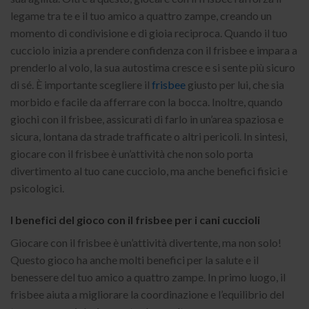
legame tra te e il tuo amico a quattro zampe, creando un
momento di condivisione e di gioia reciproca. Quando il tuo
cucciolo inizia a prendere confidenza con il frisbee e impara a
prenderlo al volo, la sua autostima cresce e si sente più sicuro
di sé. È importante scegliere il
frisbee
giusto per lui, che sia
morbido e facile da afferrare con la bocca. Inoltre, quando
giochi con il frisbee, assicurati di farlo in un’area spaziosa e
sicura, lontana da strade trafficate o altri pericoli. In sintesi,
giocare con il frisbee è un’attività che non solo porta
divertimento al tuo cane cucciolo, ma anche benefici fisici e
psicologici.
I benefici del gioco con il frisbee per i cani cuccioli
Giocare con il frisbee è un’attività divertente, ma non solo!
Questo gioco ha anche molti benefici per la salute e il
benessere del tuo amico a quattro zampe. In primo luogo, il
frisbee aiuta a migliorare la coordinazione e l’equilibrio del