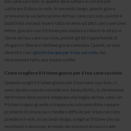
tuo cane cucciolo, in quanto deve saltare e correre per
catturare il disco in volo. In secondo luogo, questo gioco
promuove la socializzazione del tuo cane cucciolo, poiché è
un’attività che può essere fatta insieme ad altri cani o persone.
Infine, giocare con il frisbee può aiutare a ridurre lo stress e
l’ansia del tuo cane cucciolo, poiché gli dà l’opportunità di
sfogarsi e liberarsi dell’energia accumulata. Quindi, se vuoi
divertirti con i
giochi d’acqua per il tuo cucciolo
, hai
sicuramente fatto una buona scelta!
Come scegliere il frisbee giusto per il tuo cane cucciolo
Quando scegli il frisbee giusto per il tuo cane cucciolo, ci
sono alcune cose da considerare. Innanzitutto, la dimensione
del frisbee deve essere adeguata alla taglia del tuo cane. Un
frisbee troppo grande o troppo piccolo potrebbe causare
problemi di sicurezza o rendere difficile per il tuo cucciolo
prendere il volo. In secondo luogo, scegli un frisbee che sia
resistente e durevole, in modo da resistere ai morsi e alle