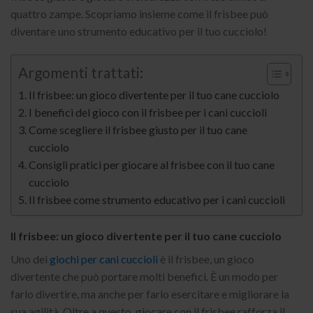
quattro zampe. Scopriamo insieme come il frisbee può
diventare uno strumento educativo per il tuo cucciolo!
Argomenti trattati:
Il frisbee: un gioco divertente per il tuo cane cucciolo
I benefici del gioco con il frisbee per i cani cuccioli
Come scegliere il frisbee giusto per il tuo cane
cucciolo
Consigli pratici per giocare al frisbee con il tuo cane
cucciolo
Il frisbee come strumento educativo per i cani cuccioli
Il frisbee: un gioco divertente per il tuo cane cucciolo
Uno dei
giochi per cani cuccioli
è il frisbee, un gioco
divertente che può portare molti benefici. È un modo per
farlo divertire, ma anche per farlo esercitare e migliorare la
sua agilità. Oltre a questo, giocare con il frisbee rafforza il