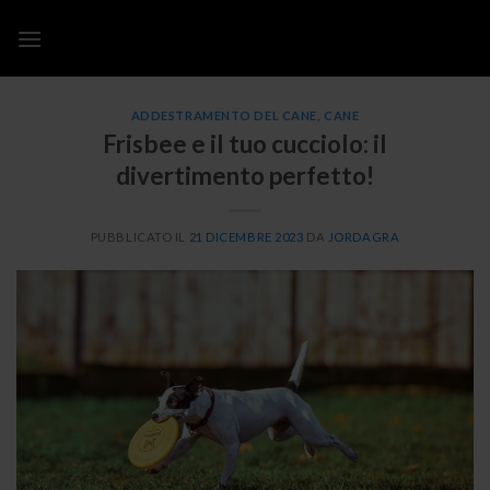
Salta
ai
contenuti
ADDESTRAMENTO DEL CANE
,
CANE
Frisbee e il tuo cucciolo: il
divertimento perfetto!
PUBBLICATO IL
21 DICEMBRE 2023
DA
JORDAGRA