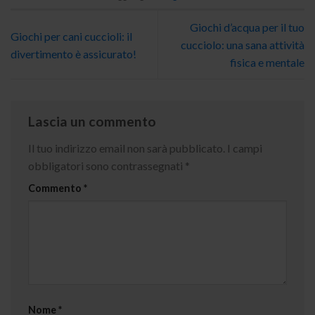
Giochi d’acqua per il tuo
Giochi per cani cuccioli: il
cucciolo: una sana attività
divertimento è assicurato!
fisica e mentale
Lascia un commento
Il tuo indirizzo email non sarà pubblicato.
I campi
obbligatori sono contrassegnati
*
Commento
*
Nome
*