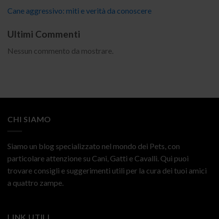
Cane aggressivo: miti e verità da conoscere
Ultimi Commenti
Nessun commento da mostrare.
CHI SIAMO
Siamo un blog specializzato nel mondo dei Pets, con
particolare attenzione su Cani, Gatti e Cavalli. Qui puoi
trovare consigli e suggerimenti utili per la cura dei tuoi amici
a quattro zampe.
LINK UTILI