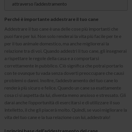
attraverso l’addestramento
Perché è importante addestrare il tuo cane
Addestrare il tuo cane è una delle cose più importanti che
puoi fare per lui. Non solo renderai la vita più facile per te e
per il tuo animale domestico, ma anche migliorerai la
relazione tra di voi. Quando addestri il tuo cane, gli insegnerai
a rispettare le regole della casa e a comportarsi
correttamente in pubblico. Ciò significa che potrai portarlo
con te ovunque tu vada senza doverti preoccupare che causi
problemi o danni. Inoltre, l’addestramento del tuo cane lo
renderà più sicuro e felice. Quando un cane sa esattamente
cosa ci si aspetta da lui, diventa meno ansioso e stressato. Gli
darai anche l’opportunità di esercitarsi e di utilizzare il suo
intelletto, il che gli piacerà molto. Quindi, se vuoi migliorare la
vita del tuo cane e la tua relazione con lui, addestralo!
I principi base dell’addestramento del cane