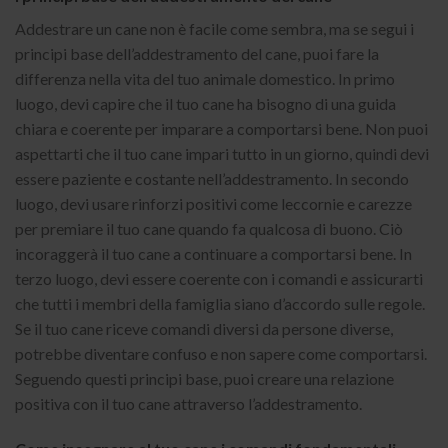
Addestrare un cane non è facile come sembra, ma se segui i
principi base dell’addestramento del cane, puoi fare la
differenza nella vita del tuo animale domestico. In primo
luogo, devi capire che il tuo cane ha bisogno di una guida
chiara e coerente per imparare a comportarsi bene. Non puoi
aspettarti che il tuo cane impari tutto in un giorno, quindi devi
essere paziente e costante nell’addestramento. In secondo
luogo, devi usare rinforzi positivi come leccornie e carezze
per premiare il tuo cane quando fa qualcosa di buono. Ciò
incoraggerà il tuo cane a continuare a comportarsi bene. In
terzo luogo, devi essere coerente con i comandi e assicurarti
che tutti i membri della famiglia siano d’accordo sulle regole.
Se il tuo cane riceve comandi diversi da persone diverse,
potrebbe diventare confuso e non sapere come comportarsi.
Seguendo questi principi base, puoi creare una relazione
positiva con il tuo cane attraverso l’addestramento.