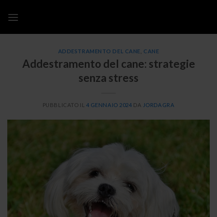
Salta
ai
contenuti
ADDESTRAMENTO DEL CANE
,
CANE
Addestramento del cane: strategie
senza stress
PUBBLICATO IL
4 GENNAIO 2024
DA
JORDAGRA