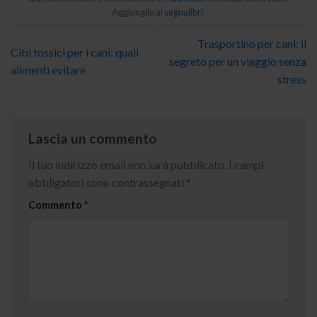
Aggiungilo ai
segnalibri
.
Trasportino per cani: il
Cibi tossici per i cani: quali
segreto per un viaggio senza
alimenti evitare
stress
Lascia un commento
Il tuo indirizzo email non sarà pubblicato.
I campi
obbligatori sono contrassegnati
*
Commento
*